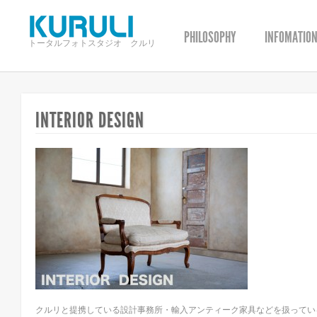
PHILOSOPHY
INFOMATIO
トータルフォトスタジオ クルリ
INTERIOR DESIGN
クルリと提携している設計事務所・輸入アンティーク家具などを扱って